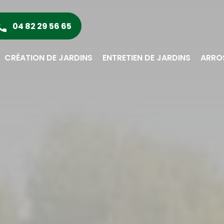
04 82 29 56 65
CRÉATION DE JARDINS
ENTRETIEN DE JARDINS
ARRO