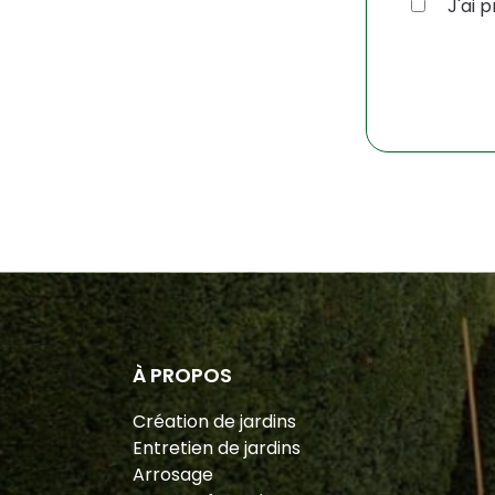
J'ai p
À PROPOS
Création de jardins
Entretien de jardins
Arrosage