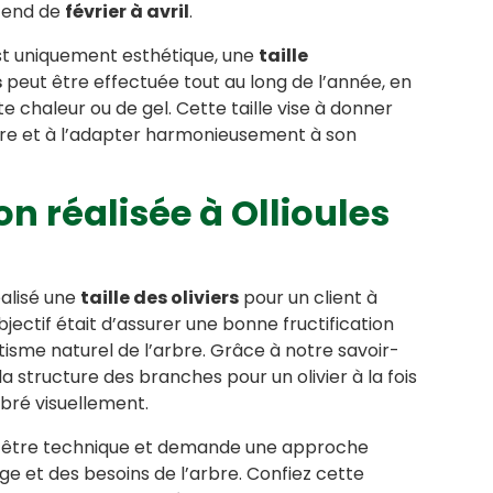
étend de
février à avril
.
 est uniquement esthétique, une
taille
s
peut être effectuée tout au long de l’année, en
te chaleur ou de gel. Cette taille vise à donner
rbre et à l’adapter harmonieusement à son
on réalisée à Ollioules
alisé une
taille des oliviers
pour un client à
objectif était d’assurer une bonne fructification
tisme naturel de l’arbre. Grâce à notre savoir-
la structure des branches pour un olivier à la fois
libré visuellement.
 être technique et demande une approche
ge et des besoins de l’arbre. Confiez cette