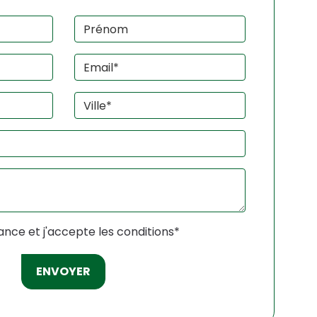
sance et j'accepte les
conditions
*
ENVOYER