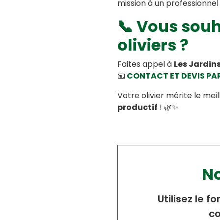
mission à un professionnel 
📞 Vous souha
oliviers ?
Faites appel à
Les Jardins
📧
CONTACT ET DEVIS PA
Votre olivier mérite le meil
productif
! 🌿✨
No
Utilisez le 
co