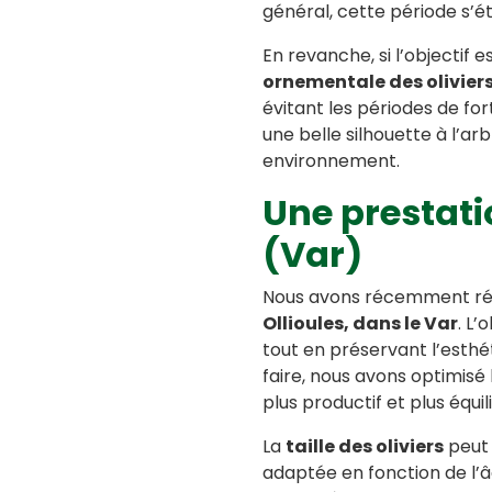
général, cette période s’
En revanche, si l’objectif
ornementale des olivier
évitant les périodes de for
une belle silhouette à l’a
environnement.
Une prestati
(Var)
Nous avons récemment ré
Ollioules, dans le Var
. L’
tout en préservant l’esthé
faire, nous avons optimisé 
plus productif et plus équi
La
taille des oliviers
peut
adaptée en fonction de l’â