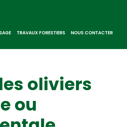
SAGE
TRAVAUX FORESTIERS
NOUS CONTACTER
des oliviers
re ou
entale