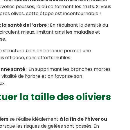
velles pousses, là où se forment les fruits. Si vous
pres olives, cette étape est incontournable !
 la santé de l’arbre
: En réduisant la densité du
r circulent mieux, limitant ainsi les maladies et
se.
e structure bien entretenue permet une
s efficace, sans efforts inutiles.
bonne santé
: En supprimant les branches mortes
vitalité de l’arbre et on favorise son
ux.
er la taille des oliviers
iers
se réalise idéalement
à la fin de l’hiver ou
 lorsque les risques de gelées sont passés. En