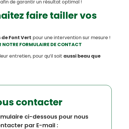
afin de garantir un résultat optimal !
itez faire tailler vos
 de Font Vert
pour une intervention sur mesure !
R NOTRE FORMULAIRE DE CONTACT
leur entretien, pour qu’il soit
aussi beau que
us contacter
formulaire ci-dessous pour nous
ntacter par E-mail :