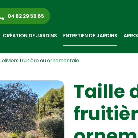
04 82 29 56 65
CRÉATION DE JARDINS
ENTRETIEN DE JARDINS
ARRO
s oliviers fruitière ou ornementale
Taille 
fruitiè
ornem